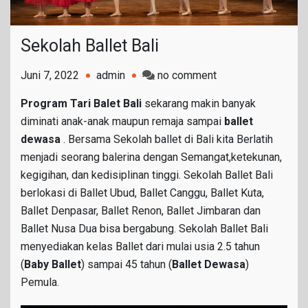
Sekolah Ballet Bali
on
Juni 7, 2022
admin
no comment
Sekolah
Program Tari Balet Bali
sekarang makin banyak
Ballet
diminati anak-anak maupun remaja sampai
ballet
Bali
dewasa
. Bersama Sekolah ballet di Bali kita Berlatih
menjadi seorang balerina dengan Semangat,ketekunan,
kegigihan, dan kedisiplinan tinggi. Sekolah Ballet Bali
berlokasi di Ballet Ubud, Ballet Canggu, Ballet Kuta,
Ballet Denpasar, Ballet Renon, Ballet Jimbaran dan
Ballet Nusa Dua bisa bergabung. Sekolah Ballet Bali
menyediakan kelas Ballet dari mulai usia 2.5 tahun
(
Baby Ballet
) sampai 45 tahun (
Ballet Dewasa
)
Pemula.