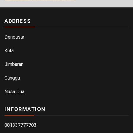
ADDRESS
Denpasar
Kuta
Jimbaran
Canggu
Nusa Dua
INFORMATION
081337777703