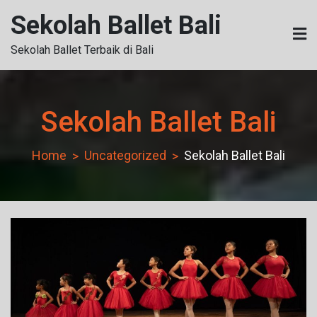
Skip
Sekolah Ballet Bali
to
content
Sekolah Ballet Terbaik di Bali
Sekolah Ballet Bali
Home
Uncategorized
Sekolah Ballet Bali