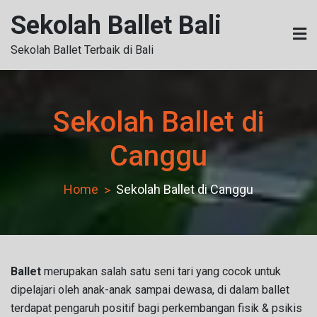
Skip
Sekolah Ballet Bali
to
content
Sekolah Ballet Terbaik di Bali
Sekolah Ballet di
Canggu
Home
Sekolah Ballet di Canggu
Ballet
merupakan salah satu seni tari yang cocok untuk
dipelajari oleh anak-anak sampai dewasa, di dalam ballet
terdapat pengaruh positif bagi perkembangan fisik & psikis