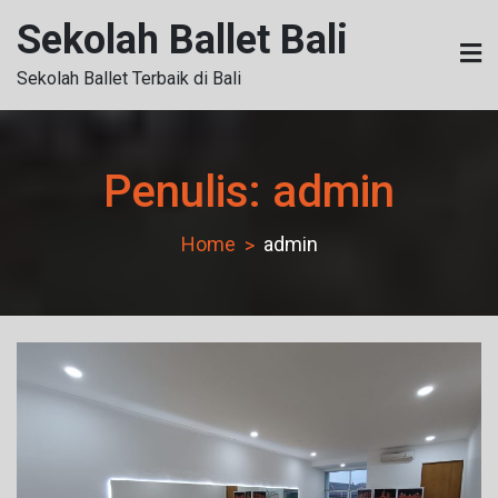
Skip
Sekolah Ballet Bali
to
content
Sekolah Ballet Terbaik di Bali
Penulis:
admin
Home
admin