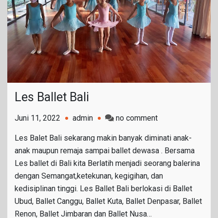
Les Ballet Bali
on
Juni 11, 2022
admin
no comment
Les
Les Balet Bali sekarang makin banyak diminati anak-
Ballet
anak maupun remaja sampai ballet dewasa . Bersama
Bali
Les ballet di Bali kita Berlatih menjadi seorang balerina
dengan Semangat,ketekunan, kegigihan, dan
kedisiplinan tinggi. Les Ballet Bali berlokasi di Ballet
Ubud, Ballet Canggu, Ballet Kuta, Ballet Denpasar, Ballet
Renon, Ballet Jimbaran dan Ballet Nusa…