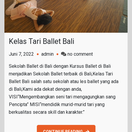
Kelas Tari Ballet Bali
on
Juni 7, 2022
admin
no comment
Kelas
Sekolah Ballet di Bali dengan Kursus Ballet di Bali
Tari
menjadikan Sekolah Ballet terbaik di Bali,Kelas Tari
Ballet
Ballet Bali salah satu sekolah atau les ballet yang ada
Bali
di Bali,Kami ada dekat dengan anda,
VISI“Mengembangkan seni tari mengagungkan sang
Pencipta” MISI“mendidik murid-murid tari yang
berkualitas secara skill dan karakter.”
CONTINUE READING