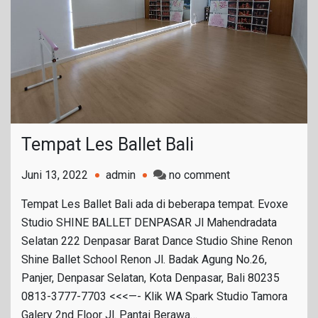
Tempat Les Ballet Bali
on
Juni 13, 2022
admin
no comment
Tempat
Tempat Les Ballet Bali ada di beberapa tempat. Evoxe
Les
Studio SHINE BALLET DENPASAR Jl Mahendradata
Ballet
Selatan 222 Denpasar Barat Dance Studio Shine Renon
Bali
Shine Ballet School Renon Jl. Badak Agung No.26,
Panjer, Denpasar Selatan, Kota Denpasar, Bali 80235
0813-3777-7703 <<<—- Klik WA Spark Studio Tamora
Galery 2nd Floor Jl. Pantai Berawa…