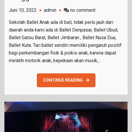
on
Juni 10, 2022
admin
no comment
Sanggar
Sekolah Ballet Anak ada di bali, tidak perlu jauh dari
Ballet
daerah anda kami ada di Ballet Denpasar, Ballet Ubud,
Anak
Ballet Gatsu Barat, Ballet Jimbaran , Ballet Nusa Dua,
Ballet Kuta. Tari ballet sendiri memiliki pengaruh positif
bagi perkembangan fisik & psikis anak, karena dapat
melatih motorik anak, kepekaan akan musik,…
CONTINUE READING