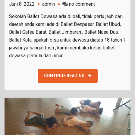
on
Juni 8, 2022
admin
no comment
Sekolah
Sekolah Ballet Dewasa ada di bali, tidak perlu jauh dari
Ballet
daerah anda kami ada di Ballet Denpasar, Ballet Ubud,
Dewasa
Ballet Gatsu Barat, Ballet Jimbaran , Ballet Nusa Dua,
Ballet Kuta. apakah bisa untuk dewasa diatas 18 tahun ?
jawabnya sangat bisa , kami membuka kelas ballet
dewasa pemula dari umur…
CONTINUE READING