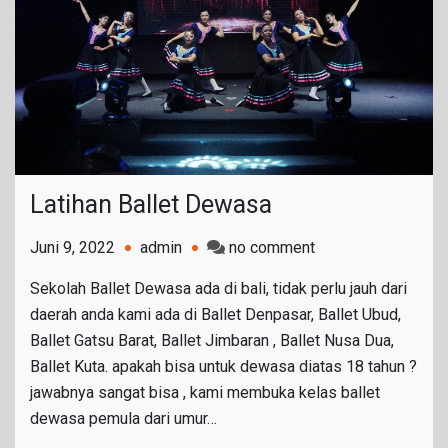
Latihan Ballet Dewasa
on
Juni 9, 2022
admin
no comment
Latihan
Sekolah Ballet Dewasa ada di bali, tidak perlu jauh dari
Ballet
daerah anda kami ada di Ballet Denpasar, Ballet Ubud,
Dewasa
Ballet Gatsu Barat, Ballet Jimbaran , Ballet Nusa Dua,
Ballet Kuta. apakah bisa untuk dewasa diatas 18 tahun ?
jawabnya sangat bisa , kami membuka kelas ballet
dewasa pemula dari umur…