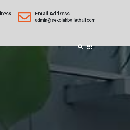
dress
Email Address
admin@sekolahballetbali.com
1