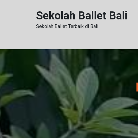
Skip
to
Sekolah Ballet Bali
content
Sekolah Ballet Terbaik di Bali